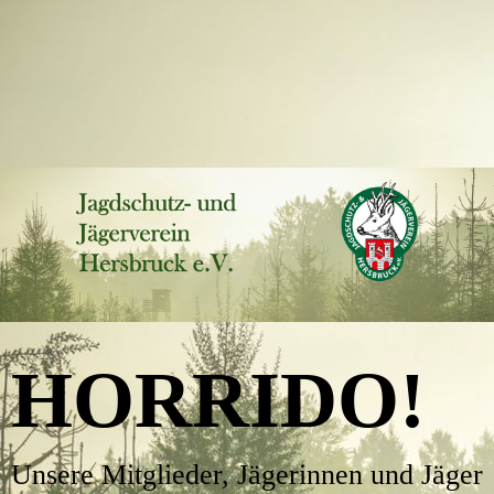
.
HORRIDO!
Unsere Mitglieder, Jägerinnen und Jäger